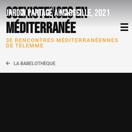
Coexistences en
Jardin partagé à Marseille, 2021
Méditerranée
3E RENCONTRES MÉDITERRANÉENNES
DE TELEMME
LA BABELOTHÈQUE