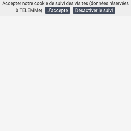
Accepter notre cookie de suivi des visites (données réservées
à TELEMMe)
J’accepte
Désactiver le suivi