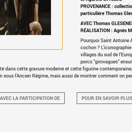
PROVENANCE : collection
particulière Thomas Gle
AVEC Thomas GLESENE
RÉALISATION : Agnès MA
Pourquoi Saint Antoine 
cochon ? L’iconographie
villages du sud de l’Eur
porcs "girovagues" ensui
nté dans cette gravure moderne et cette figurine contemporaine,
 sous l’Ancien Régime, mais aussi de montrer comment on peut 
AVEC LA PARTICIPATION DE
POUR EN SAVOIR PLU