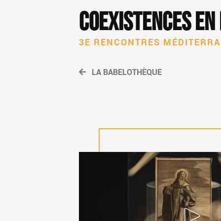
Coexistences en
3E RENCONTRES MÉDITERR
LA BABELOTHÈQUE
LE COCHON DE SAINT 