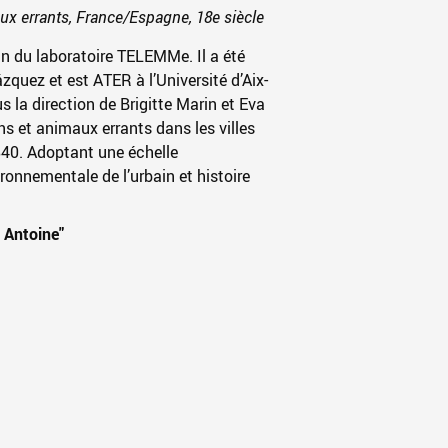
x errants, France/Espagne, 18e siècle
n du laboratoire TELEMMe. Il a été
ázquez
et est ATER à l’Université d’Aix-
 la direction de Brigitte Marin et Eva
ns et animaux errants dans les villes
40. Adoptant une échelle
ronnementale de l’urbain et histoire
 Antoine"