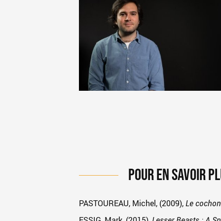
POUR EN SAVOIR P
PASTOUREAU, Michel, (2009),
Le cochon 
ESSIG, Mark, (2015),
Lesser Beasts : A Sn