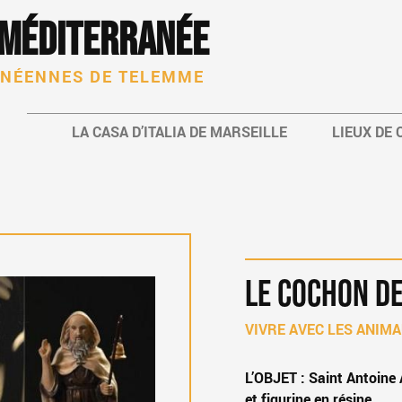
 Méditerranée
ANÉENNES DE TELEMME
LA CASA D’ITALIA DE MARSEILLE
LIEUX DE
LE COCHON DE
VIVRE AVEC LES ANIMA
L’OBJET : Saint Antoine 
ANTOINE
et figurine en résine