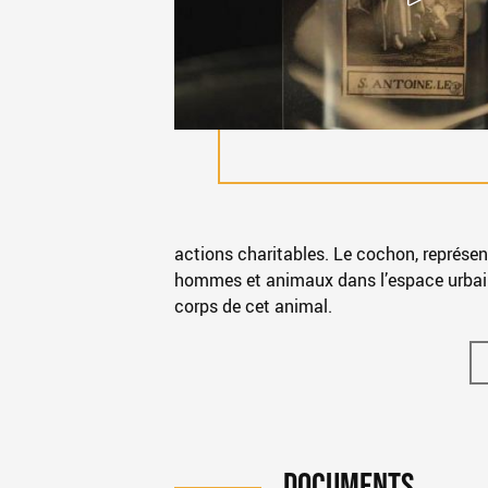
actions charitables. Le cochon, représe
hommes et animaux dans l’espace urbain
corps de cet animal.
DOCUMENTS