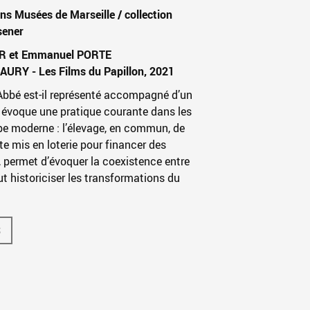
s Musées de Marseille / collection
sener
R et Emmanuel PORTE
URY - Les Films du Papillon, 2021
Abbé est-il représenté accompagné d’un
 évoque une pratique courante dans les
ope moderne : l’élevage, en commun, de
te mis en loterie pour financer des
 permet d’évoquer la coexistence entre
historiciser les transformations du
S