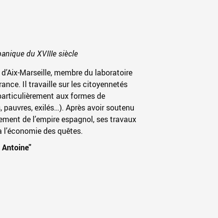
panique du XVIIIe siècle
 d’Aix-Marseille, membre du laboratoire
nce. Il travaille sur les citoyennetés
 particulièrement aux formes de
, pauvres, exilés…). Après avoir soutenu
ement de l’empire espagnol
, ses travaux
 à l’économie des quêtes
.
 Antoine"