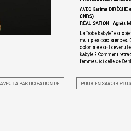
AVEC Karima DIRÈCHE 
CNRS)
RÉALISATION : Agnès MA
La "robe kabyle" est obje
multiples cœxistences. 
coloniale est-il devenu l
kabyle ? Comment retrace
femmes, ici celle de Dehb
AVEC LA PARTICIPATION DE
POUR EN SAVOIR PLU