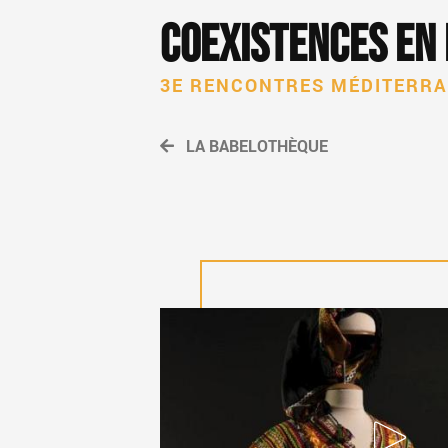
Coexistences en
3E RENCONTRES MÉDITERR
LA BABELOTHÈQUE
LA ROBE KABYL