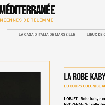
 Méditerranée
ANÉENNES DE TELEMME
LA CASA D’ITALIA DE MARSEILLE
LIEUX DE
LA ROBE KAB
DU CORPS COLONISÉ A
L’OBJET : Robe kabyle c
E
PROVENANCE : collectio