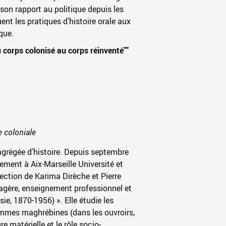
 son rapport au politique depuis les
 les pratiques d’histoire orale aux
que.
 corps colonisé au corps réinventé""
e coloniale
agrégée d’histoire. Depuis septembre
ement à Aix-Marseille Université et
ction de Karima Dirèche et Pierre
agère, enseignement professionnel et
sie, 1870-1956) ». Elle étudie les
mmes maghrébines (dans les ouvroirs,
 matérielle et le rôle socio-