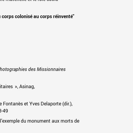
 corps colonisé au corps réinventé"
hotographies des Missionnaires
taires », Asinag,
Fontanès et Yves Delaporte (dir.),
3-49
 : l’exemple du monument aux morts de