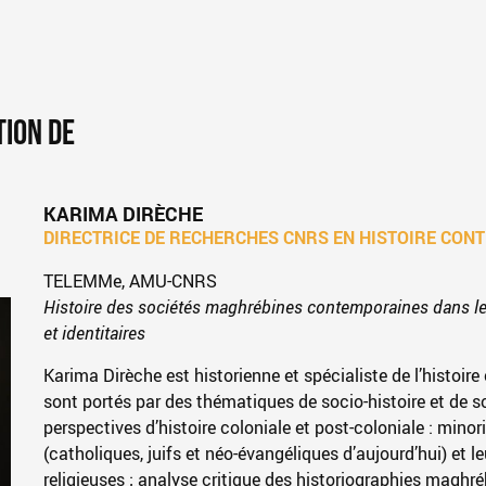
TION DE
KARIMA DIRÈCHE
DIRECTRICE DE RECHERCHES CNRS EN HISTOIRE CON
TELEMMe, AMU-CNRS
Histoire des sociétés maghrébines contemporaines dans le
et identitaires
Karima Dirèche est historienne et spécialiste de l’histo
sont portés par des thématiques de socio-histoire et de s
perspectives d’histoire coloniale et post-coloniale : minor
(catholiques, juifs et néo-évangéliques d’aujourd’hui) et l
religieuses ; analyse critique des historiographies magh