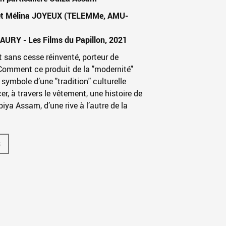
et Mélina JOYEUX (TELEMMe, AMU-
URY - Les Films du Papillon, 2021
t sans cesse réinventé, porteur de
Comment ce produit de la "modernité"
e symbole d’une "tradition" culturelle
r, à travers le vêtement, une histoire de
iya Assam, d’une rive à l’autre de la
S