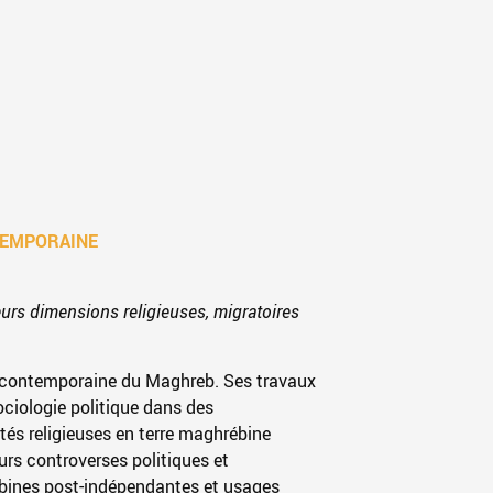
TEMPORAINE
urs dimensions religieuses, migratoires
ire contemporaine du Maghreb. Ses travaux
ociologie politique dans des
ités religieuses en terre maghrébine
eurs controverses politiques et
rébines post-indépendantes et usages