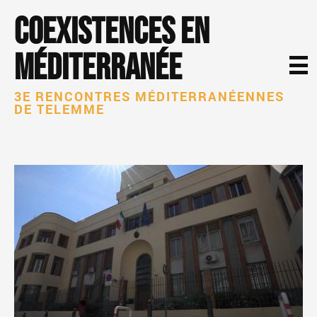
Coexistences en
Méditerranée
3E RENCONTRES MÉDITERRANÉENNES
DE TELEMME